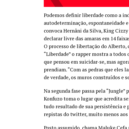
Podemos definir liberdade como a i
autodeterminação, espontaneidade e 
convoca Hernâni da Silva, King Cizzy
declarar livre das amaras em 14 faix
O processo de libertação do Alberto, 
“Liberdade” o rapper mostra a todos 
que pensou em suicidar-se, mas agora
prendiam. “Com as pedras que eles l
de verdade, os muros construídos e se
Na segunda fase passa pela “Jungle” pa
Konfuzo toma o lugar que acredita ser
tudo resultado de sua persistência e
repistas do twitter, muito menos aos 
Posto assumido, chama Maluke Cefa pa