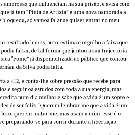
s amorosas que influenciam na sua prisão, e avisa com
a que já tem “Pinta de Artista” e uma nova namorada a
te bloqueou, só vamos falar se quiser entrar no meu
o resultado lucros, auto-estima e orgulho a faixa que
dia faltar, de tal forma que juntou a sua trajectória
sica “Fome” já disponibilizada ao público que contou
rnâni da Silva podia falta.
ta a 412, e conta-lhe sobre pressão que recebe para
dios e seguir os estudos com toda a sua energia, mas
 acredita num dia melhor e sabe que a vida é um sopro e
des de ser feliz. “Querem lembrar-me que a vida é um
do luto, querem matar-me, mas usam a mim, esse é o
ve preparando-se para sorrir durante a libertação.