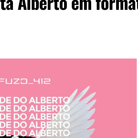
rta Alberto em forma