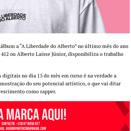
 álbum a “A Liberdade do Alberto” no último mês do ano
12 ou Alberto Laisse Júnior, disponibiliza o trabalho
 digitais no dia 15 do mês em curso é na verdade a
demostração do seu potencial artístico, o que vai ditar
crescimento como rapper.