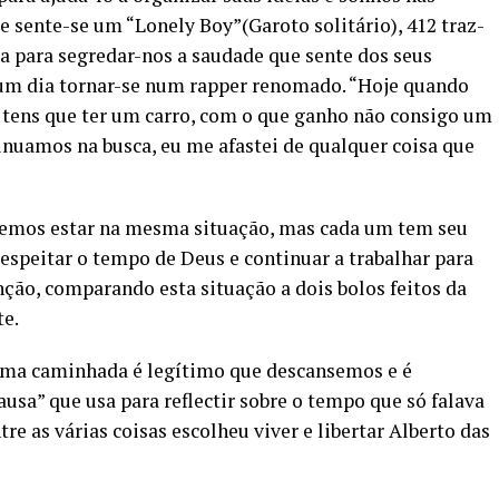
de sente-se um “Lonely Boy”(Garoto solitário), 412 traz-
a para segredar-nos a saudade que sente dos seus
um dia tornar-se num rapper renomado. “Hoje quando
 tens que ter um carro, com o que ganho não consigo um
inuamos na busca, eu me afastei de qualquer coisa que
demos estar na mesma situação, mas cada um tem seu
espeitar o tempo de Deus e continuar a trabalhar para
nção, comparando esta situação a dois bolos feitos da
e.
uma caminhada é legítimo que descansemos e é
usa” que usa para reflectir sobre o tempo que só falava
re as várias coisas escolheu viver e libertar Alberto das