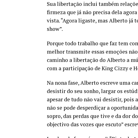
Sua libertação inclui também relaçõe
firmeza que já não precisa dela agor
vista. “Agora ligaste, mas Alberto já 
show”.
Porque todo trabalho que faz tem com
melhor transmite essas emoções não po
caminho a libertação do Alberto a mú
com a participação de King Cizzy e He
Na nona fase, Alberto escreve uma car
desistir do seu sonho, largar os estú
apesar de tudo não vai desistir, pois
não se pode desperdiçar a oportunida
sopro, das perdas que tive e da dor 
objectivo das vozes que escuto” escre