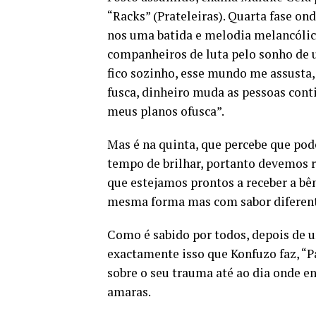
“Racks” (Prateleiras). Quarta fase on
nos uma batida e melodia melancólic
companheiros de luta pelo sonho de 
fico sozinho, esse mundo me assusta,
fusca, dinheiro muda as pessoas cont
meus planos ofusca”.
Mas é na quinta, que percebe que po
tempo de brilhar, portanto devemos r
que estejamos prontos a receber a bê
mesma forma mas com sabor diferent
Como é sabido por todos, depois de 
exactamente isso que Konfuzo faz, “Pa
sobre o seu trauma até ao dia onde ent
amaras.