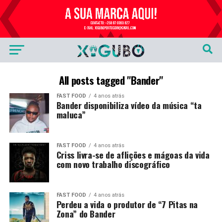
Publicidade
All posts tagged "Bander"
FAST FOOD
4 anos atrás
Bander disponibiliza vídeo da música “ta
maluca”
FAST FOOD
4 anos atrás
Criss livra-se de aflições e mágoas da vida
com novo trabalho discográfico
FAST FOOD
4 anos atrás
Perdeu a vida o produtor de “7 Pitas na
Zona” do Bander