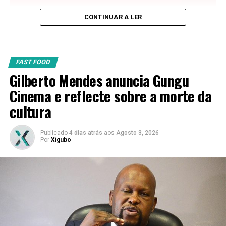
CONTINUAR A LER
FAST FOOD
Gilberto Mendes anuncia Gungu
Cinema e reflecte sobre a morte da
cultura
Publicado
4 dias atrás
aos
Agosto 3, 2026
Por
Xigubo