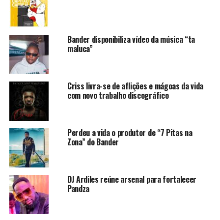
Bander disponibiliza vídeo da música “ta
maluca”
Criss livra-se de aflições e mágoas da vida
com novo trabalho discográfico
Perdeu a vida o produtor de “7 Pitas na
Zona” do Bander
DJ Ardiles reúne arsenal para fortalecer
Pandza
Alertando desta forma a outras mulheres para que não