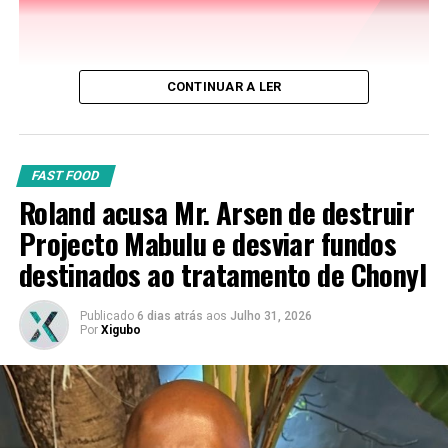
CONTINUAR A LER
FAST FOOD
Roland acusa Mr. Arsen de destruir
Projecto Mabulu e desviar fundos
destinados ao tratamento de Chonyl
Publicado
6 dias atrás
aos
Julho 31, 2026
Por
Xigubo