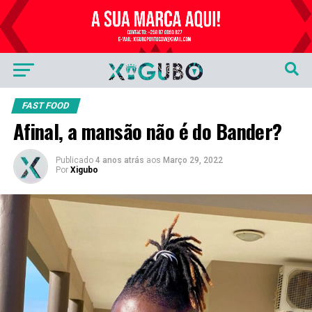
Publicidade
FAST FOOD
Afinal, a mansão não é do Bander?
Publicado
4 anos atrás
aos
Março 29, 2022
Por
Xigubo