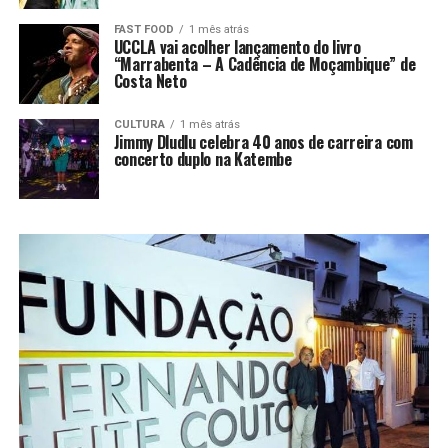
FAST FOOD
1 mês atrás
UCCLA vai acolher lançamento do livro
“Marrabenta – A Cadência de Moçambique” de
Costa Neto
CULTURA
1 mês atrás
Jimmy Dludlu celebra 40 anos de carreira com
concerto duplo na Katembe