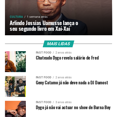
CULTURA
1 semana atrás
Arlindo Jossias Uamusse lança o
seu segundo livro em Xai-Xai
MAIS LIDAS
FAST FOOD
2 anos atrás
Chateado Dygo revela salário de Fred
FAST FOOD
2 anos atrás
Geny Catamo já não deve nada a DJ Damost
FAST FOOD
3 anos atrás
Dygo já não vai actuar no show de Burna Boy