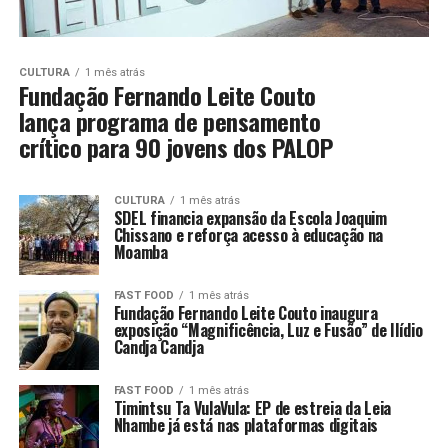
CULTURA
1 mês atrás
Fundação Fernando Leite Couto
lança programa de pensamento
crítico para 90 jovens dos PALOP
CULTURA
1 mês atrás
SDEL financia expansão da Escola Joaquim
Chissano e reforça acesso à educação na
Moamba
FAST FOOD
1 mês atrás
Fundação Fernando Leite Couto inaugura
exposição “Magnificência, Luz e Fusão” de Ilídio
Candja Candja
FAST FOOD
1 mês atrás
Timintsu Ta VulaVula: EP de estreia da Leia
Nhambe já está nas plataformas digitais