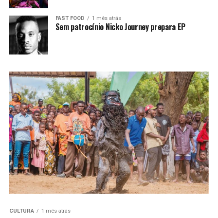
FAST FOOD
1 mês atrás
Sem patrocínio Nicko Journey prepara EP
CULTURA
1 mês atrás