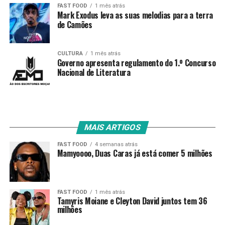
FAST FOOD
1 mês atrás
Mark Exodus leva as suas melodias para a terra
de Camões
CULTURA
1 mês atrás
Governo apresenta regulamento do 1.º Concurso
Nacional de Literatura
MAIS ARTIGOS
FAST FOOD
4 semanas atrás
Mamyoooo, Duas Caras já está comer 5 milhões
FAST FOOD
1 mês atrás
Tamyris Moiane e Cleyton David juntos tem 36
milhões