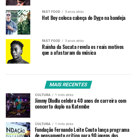
FAST FOOD
3 anos atrás
Hot Boy coloca cabeça do Dygo na bandeja
FAST FOOD
3 anos atrás
Rainha da Sucata revela os reais motivos
que a afastaram da música
MAIS RECENTES
CULTURA
1 mês atrás
Jimmy Dludlu celebra 40 anos de carreira com
concerto duplo na Katembe
CULTURA
1 mês atrás
Fundação Fernando Leite Couto lança programa
de pensamento crítico para 90 jovens dos