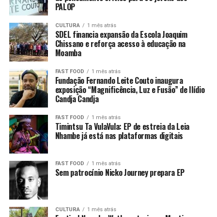
PALOP
CULTURA
1 mês atrás
SDEL financia expansão da Escola Joaquim
Chissano e reforça acesso à educação na
Moamba
FAST FOOD
1 mês atrás
Fundação Fernando Leite Couto inaugura
exposição “Magnificência, Luz e Fusão” de Ilídio
Candja Candja
FAST FOOD
1 mês atrás
Timintsu Ta VulaVula: EP de estreia da Leia
Nhambe já está nas plataformas digitais
FAST FOOD
1 mês atrás
Sem patrocínio Nicko Journey prepara EP
CULTURA
1 mês atrás