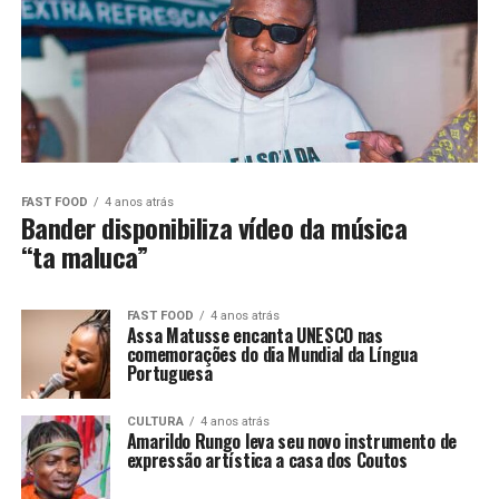
FAST FOOD
4 anos atrás
Bander disponibiliza vídeo da música
“ta maluca”
FAST FOOD
4 anos atrás
Assa Matusse encanta UNESCO nas
comemorações do dia Mundial da Língua
Portuguesa
CULTURA
4 anos atrás
Amarildo Rungo leva seu novo instrumento de
expressão artística a casa dos Coutos