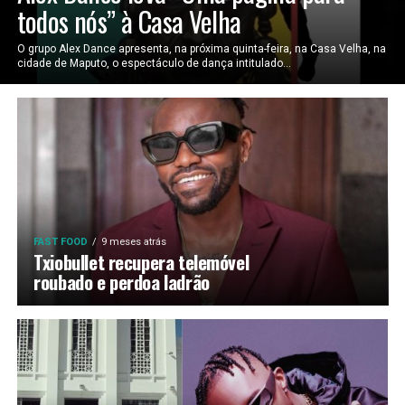
todos nós” à Casa Velha
O grupo Alex Dance apresenta, na próxima quinta-feira, na Casa Velha, na
cidade de Maputo, o espectáculo de dança intitulado...
FAST FOOD
9 meses atrás
Txiobullet recupera telemóvel
roubado e perdoa ladrão