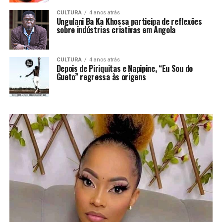
CULTURA
4 anos atrás
Ungulani Ba Ka Khossa participa de reflexões
sobre indústrias criativas em Angola
CULTURA
4 anos atrás
Depois de Piriquitas e Napipine, “Eu Sou do
Gueto” regressa às origens