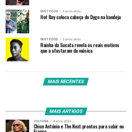
FAST FOOD
3 anos atrás
Hot Boy coloca cabeça do Dygo na bandeja
FAST FOOD
3 anos atrás
Rainha da Sucata revela os reais motivos
que a afastaram da música
MAIS RECENTES
MAIS ARTIGOS
CULTURA
4 anos atrás
Chico António e The Next prontos para subir no
Franco