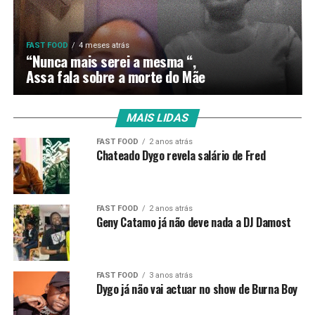
FAST FOOD
4 meses atrás
“Nunca mais serei a mesma “,
Assa fala sobre a morte do Mãe
MAIS LIDAS
FAST FOOD
2 anos atrás
Chateado Dygo revela salário de Fred
FAST FOOD
2 anos atrás
Geny Catamo já não deve nada a DJ Damost
FAST FOOD
3 anos atrás
Dygo já não vai actuar no show de Burna Boy