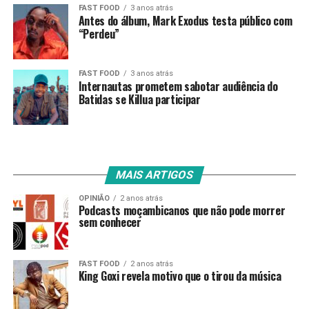
FAST FOOD
3 anos atrás
Antes do álbum, Mark Exodus testa público com
“Perdeu”
FAST FOOD
3 anos atrás
Internautas prometem sabotar audiência do
Batidas se Killua participar
MAIS ARTIGOS
OPINIÃO
2 anos atrás
Podcasts moçambicanos que não pode morrer
sem conhecer
FAST FOOD
2 anos atrás
King Goxi revela motivo que o tirou da música