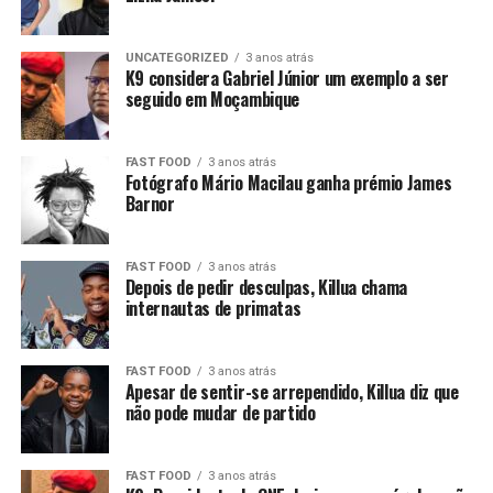
UNCATEGORIZED
3 anos atrás
K9 considera Gabriel Júnior um exemplo a ser
seguido em Moçambique
FAST FOOD
3 anos atrás
Fotógrafo Mário Macilau ganha prémio James
Barnor
FAST FOOD
3 anos atrás
Depois de pedir desculpas, Killua chama
internautas de primatas
FAST FOOD
3 anos atrás
Apesar de sentir-se arrependido, Killua diz que
não pode mudar de partido
FAST FOOD
3 anos atrás