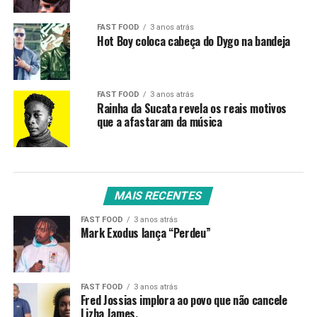
FAST FOOD
3 anos atrás
Hot Boy coloca cabeça do Dygo na bandeja
FAST FOOD
3 anos atrás
Rainha da Sucata revela os reais motivos
que a afastaram da música
MAIS RECENTES
FAST FOOD
3 anos atrás
Mark Exodus lança “Perdeu”
FAST FOOD
3 anos atrás
Fred Jossias implora ao povo que não cancele
Lizha James.