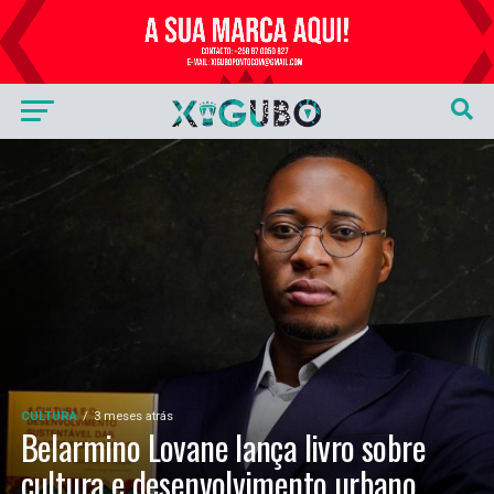
Publicidade
CULTURA
3 meses atrás
Belarmino Lovane lança livro sobre
cultura e desenvolvimento urbano