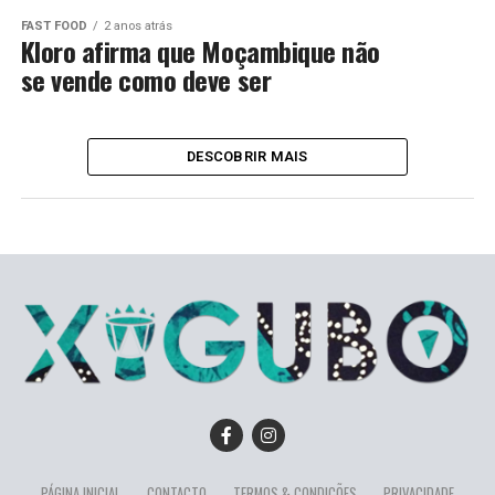
FAST FOOD
2 anos atrás
Kloro afirma que Moçambique não
se vende como deve ser
DESCOBRIR MAIS
PÁGINA INICIAL
CONTACTO
TERMOS & CONDIÇÕES
PRIVACIDADE