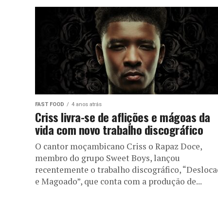
FAST FOOD
4 anos atrás
Criss livra-se de aflições e mágoas da
vida com novo trabalho discográfico
O cantor moçambicano Criss o Rapaz Doce,
membro do grupo Sweet Boys, lançou
recentemente o trabalho discográfico, “Desloc
e Magoado”, que conta com a produção de...