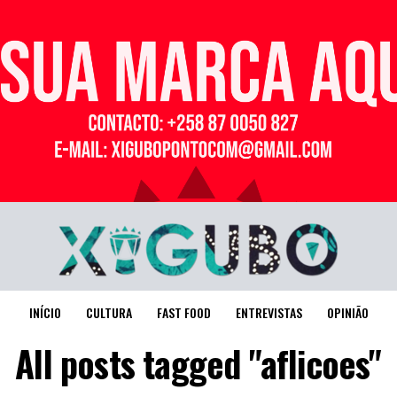
Publicidade
INÍCIO
CULTURA
FAST FOOD
ENTREVISTAS
OPINIÃO
All posts tagged "aflicoes"