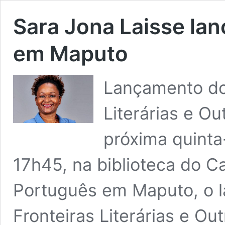
Sara Jona Laisse lanç
em Maputo
Lançamento do 
Literárias e Ou
próxima quinta-
17h45, na biblioteca do C
Português em Maputo, o l
Fronteiras Literárias e Ou