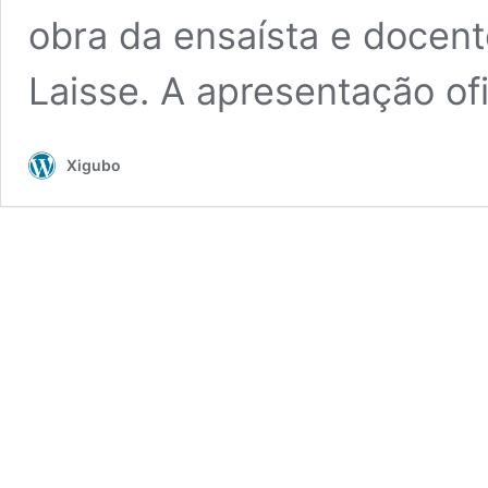
obra da ensaísta e docen
Laisse. A apresentação of
Xigubo