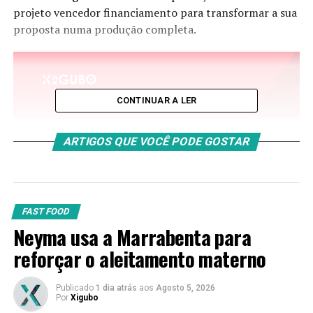
projeto vencedor financiamento para transformar a sua
proposta numa produção completa.
CONTINUAR A LER
ARTIGOS QUE VOCÊ PODE GOSTAR
FAST FOOD
Neyma usa a Marrabenta para
reforçar o aleitamento materno
Publicado
1 dia atrás
aos
Agosto 5, 2026
Por
Xigubo