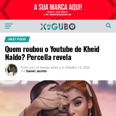
Publicidade
FAST FOOD
Quem roubou o Youtube de Kheid
Naldo? Percella revela
Publicado
10 meses atrás
aos
Outubro 13, 2025
Por
Daniel Jacinto