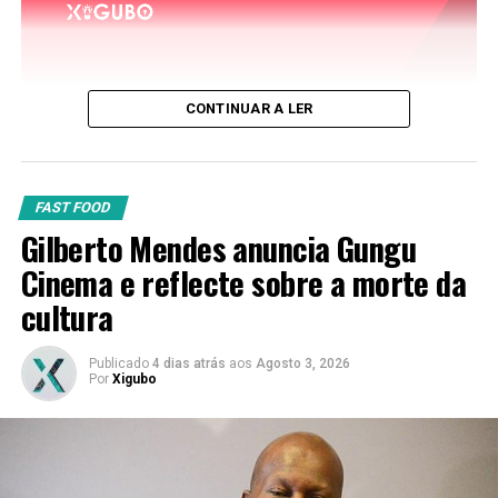
CONTINUAR A LER
FAST FOOD
Gilberto Mendes anuncia Gungu
Cinema e reflecte sobre a morte da
cultura
Publicado
4 dias atrás
aos
Agosto 3, 2026
Por
Xigubo