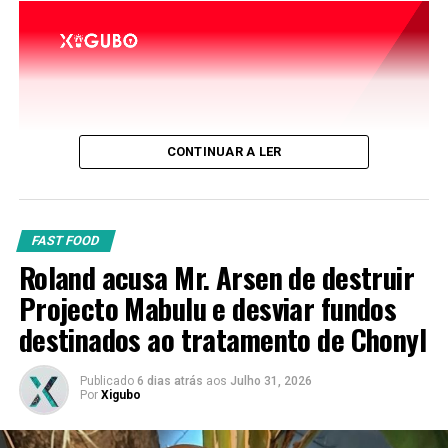
CONTINUAR A LER
FAST FOOD
Roland acusa Mr. Arsen de destruir
Projecto Mabulu e desviar fundos
destinados ao tratamento de Chonyl
Publicado
6 dias atrás
aos
Julho 31, 2026
Por
Xigubo