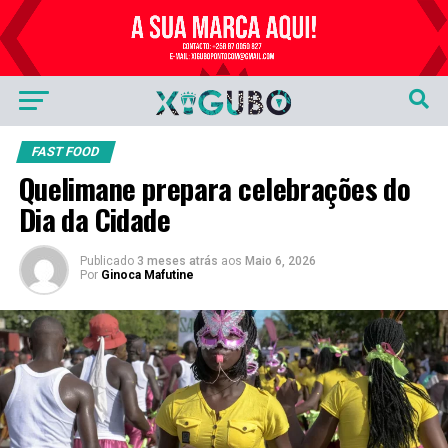
Publicidade
FAST FOOD
Quelimane prepara celebrações do
Dia da Cidade
Publicado
3 meses atrás
aos
Maio 6, 2026
Por
Ginoca Mafutine