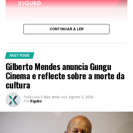
CONTINUAR A LER
FAST FOOD
Gilberto Mendes anuncia Gungu
Cinema e reflecte sobre a morte da
cultura
Publicado
5 dias atrás
aos
Agosto 3, 2026
Por
Xigubo