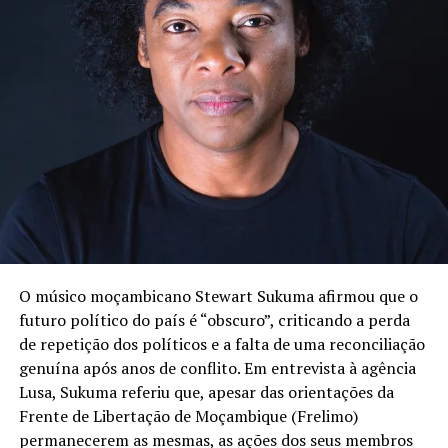
O músico moçambicano Stewart Sukuma afirmou que o
futuro político do país é “obscuro”, criticando a perda
de repetição dos políticos e a falta de uma reconciliação
genuína após anos de conflito. Em entrevista à agência
Lusa, Sukuma referiu que, apesar das orientações da
Frente de Libertação de Moçambique (Frelimo)
permanecerem as mesmas, as ações dos seus membros