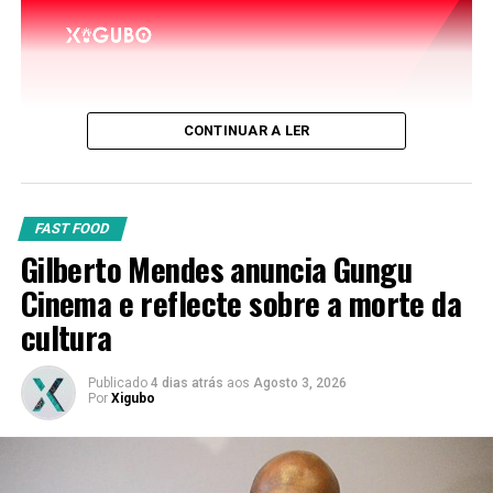
CONTINUAR A LER
FAST FOOD
Gilberto Mendes anuncia Gungu
Cinema e reflecte sobre a morte da
cultura
Publicado
4 dias atrás
aos
Agosto 3, 2026
Por
Xigubo