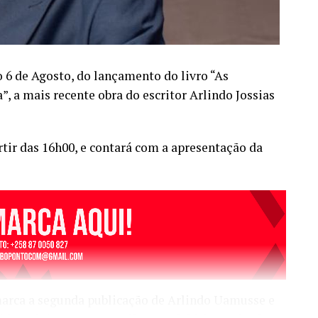
o 6 de Agosto, do lançamento do livro “As
 a mais recente obra do escritor Arlindo Jossias
rtir das 16h00, e contará com a apresentação da
marca a segunda publicação de Arlindo Uamusse e