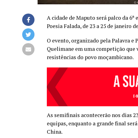
A cidade de Maputo será palco da 6
Poesia Falada, de 23 a 25 de janeiro d
O evento, organizado pela Palavra e 
Quelimane em uma competição que vai
resistências do povo moçambicano.
As semifinais acontecerão nos dias 23
equipas, enquanto a grande final ser
China.