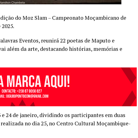
ª edição do Moz Slam – Campeonato Moçambicano de
e 2025.
Palavras Eventos, reunirá 22 poetas de Maputo e
 além da arte, destacando histórias, memórias e
 e 24 de janeiro, dividindo os participantes em duas
á realizada no dia 25, no Centro Cultural Moçambique-