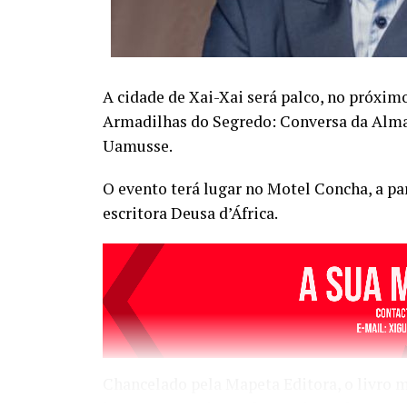
A cidade de Xai-Xai será palco, no próxim
Armadilhas do Segredo: Conversa da Alma”,
Uamusse.
O evento terá lugar no Motel Concha, a pa
escritora Deusa d’África.
Chancelado pela Mapeta Editora, o livro 