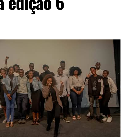
 edição 6