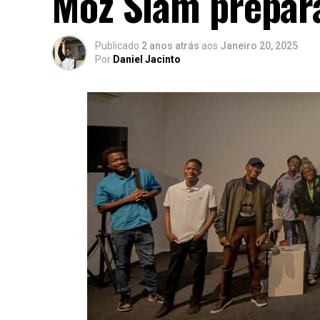
Moz Slam prepara
Publicado
2 anos atrás
aos
Janeiro 20, 2025
Por
Daniel Jacinto