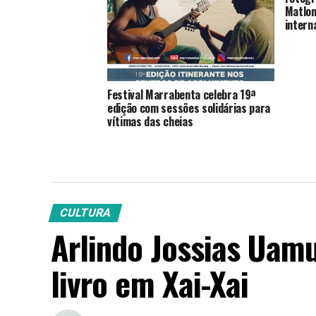
Matlom
intern
Festival Marrabenta celebra 19ª
edição com sessões solidárias para
vítimas das cheias
CULTURA
Arlindo Jossias Uam
livro em Xai-Xai