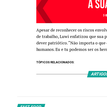
Apesar de reconhecer os riscos envolv
de trabalho, Luwi enfatizou que sua 
dever patriótico. “Não importa o que 
humanos. Eu e tu podemos ser os her
TÓPICOS RELACIONADOS:
ARTIGO
FAST FOOD