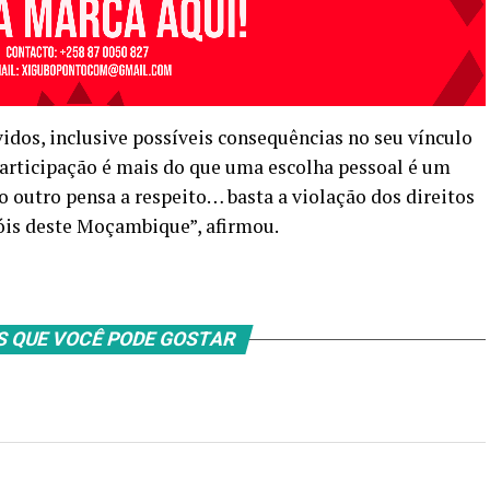
idos, inclusive possíveis consequências no seu vínculo
participação é mais do que uma escolha pessoal é um
o outro pensa a respeito… basta a violação dos direitos
óis deste Moçambique”, afirmou.
S QUE VOCÊ PODE GOSTAR