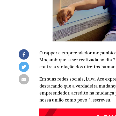
O rapper e empreendedor moçambicano
Moçambique, a ser realizada no dia 
contra a violação dos direitos human
Em suas redes sociais, Luwi Ace exp
destacando que a verdadeira mudança
empreendedor, acredito na mudança p
nossa união como povo!”, escreveu.