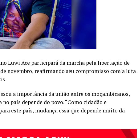
 Luwi Ace participará da marcha pela libertação de
7 de novembro, reafirmando seu compromisso com a luta
os.
ressou a importância da união entre os moçambicanos,
 no país depende do povo. “Como cidadão e
ara este país, mudança essa que depende muito da