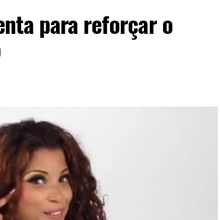
nta para reforçar o
o