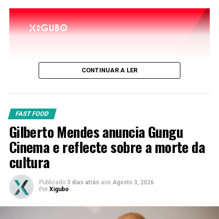
TÓPICOS RELACIONADOS:
CONTINUAR A LER
FAST FOOD
Gilberto Mendes anuncia Gungu
Cinema e reflecte sobre a morte da
cultura
Publicado
3 dias atrás
aos
Agosto 3, 2026
Por
Xigubo