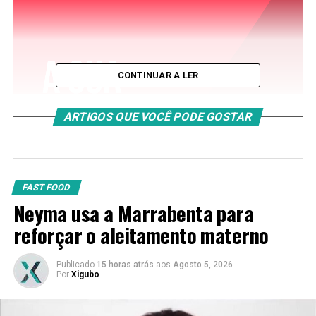
CONTINUAR A LER
ARTIGOS QUE VOCÊ PODE GOSTAR
FAST FOOD
Neyma usa a Marrabenta para
reforçar o aleitamento materno
Publicado
15 horas atrás
aos
Agosto 5, 2026
Por
Xigubo