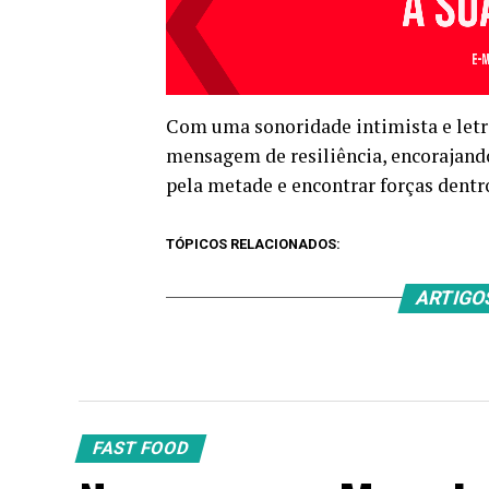
Com uma sonoridade intimista e letr
mensagem de resiliência, encorajando
pela metade e encontrar forças dentro
TÓPICOS RELACIONADOS:
ARTIGO
FAST FOOD