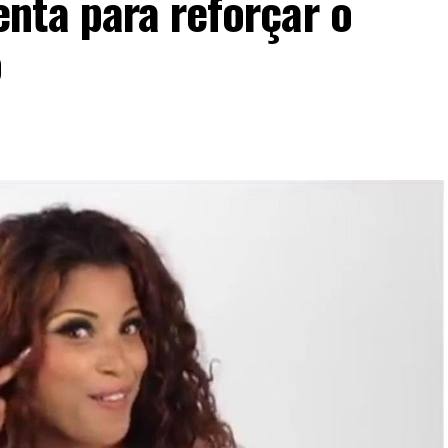
nta para reforçar o
o