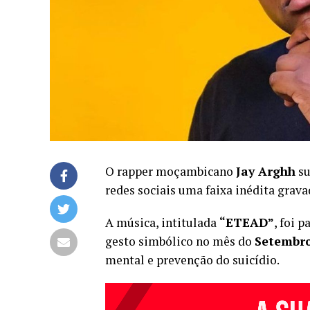
O rapper moçambicano
Jay Arghh
su
redes sociais uma faixa inédita grav
A música, intitulada
“ETEAD”
, foi 
gesto simbólico no mês do
Setembr
mental e prevenção do suicídio.