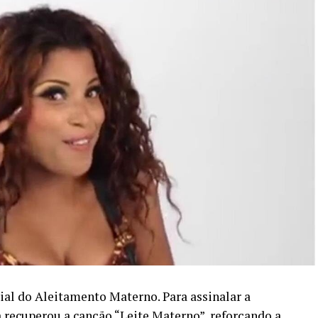
ial do Aleitamento Materno. Para assinalar a
recuperou a canção “Leite Materno”, reforçando a