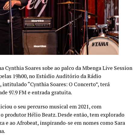
 Cynthia Soares sobe ao palco da Mbenga Live Session
, pelas 19h00, no Estúdio Auditório da Rádio
intitulado “Cynthia Soares: O Concerto”, terá
de 97.9 FM e entrada gratuita.
iciou o seu percurso musical em 2021, com
 o produtor Hélio Beatz. Desde então, tem explorado
za e ao Afrobeat, inspirando-se em nomes como Sara
na.