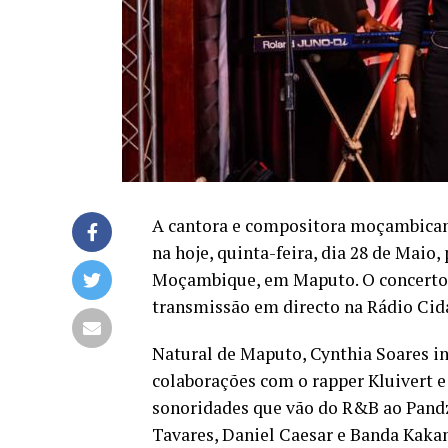
A cantora e compositora moçambicana
na hoje, quinta-feira, dia 28 de Maio
Moçambique, em Maputo. O concerto, 
transmissão em directo na Rádio Cida
Natural de Maputo, Cynthia Soares in
colaborações com o rapper Kluivert e
sonoridades que vão do R&B ao Pand
Tavares, Daniel Caesar e Banda Kaka