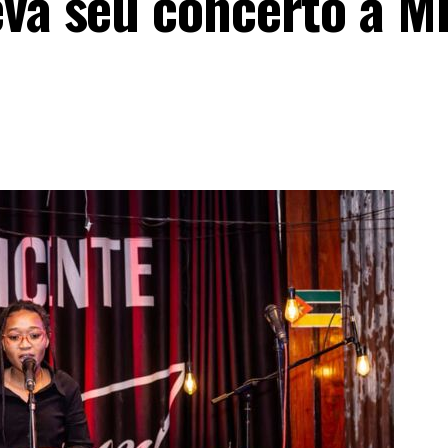
eva seu concerto a 