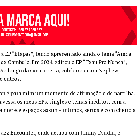
e a EP “Etapas”, tendo apresentado ainda o tema “Ainda
nox Cambula. Em 2024, editou a EP “Txau Pra Nunca”,
o longo da sua carreira, colaborou com Nephew,
e outros.
ion é para mim um momento de afirmação e de partilha.
avessa os meus EPs, singles e temas inéditos, com a
 merece espaços assim – íntimos, sérios e com cheiro a
 Jazz Encounter, onde actuou com Jimmy Dludlu, e