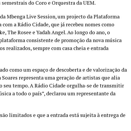
s semestrais do Coro e Orquestra da UEM.
 da Mbenga Live Session, um projecto da Plataforma
a com a Rádio Cidade, que já recebeu nomes como
e, The Rosee e Yadah Angel. Ao longo do ano, o
plataforma consistente de promoção da nova música
s realizados, sempre com casa cheia e entrada
ado como um espaço de descoberta e de valorização da
Soares representa uma geração de artistas que alia
do seu tempo. A Rádio Cidade orgulha-se de transmitir
úsica a todo o país”, declarou um representante da
ão limitados e que a entrada está sujeita à entrega de