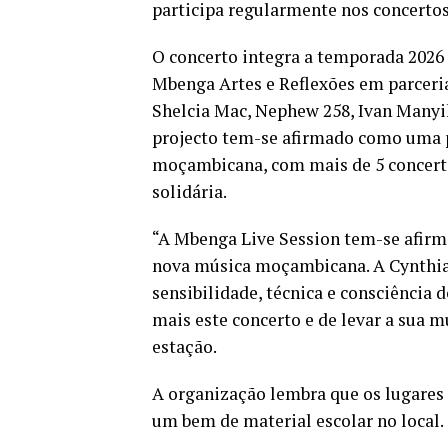
participa regularmente nos concerto
O concerto integra a temporada 2026
Mbenga Artes e Reflexões em parceri
Shelcia Mac, Nephew 258, Ivan Manyik
projecto tem-se afirmado como uma 
moçambicana, com mais de 5 concerto
solidária.
“A Mbenga Live Session tem-se afirm
nova música moçambicana. A Cynthia 
sensibilidade, técnica e consciência 
mais este concerto e de levar a sua m
estação.
A organização lembra que os lugares s
um bem de material escolar no local.