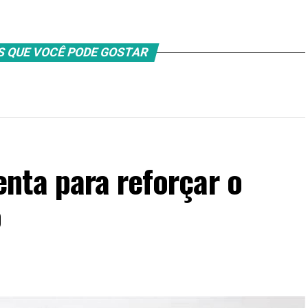
S QUE VOCÊ PODE GOSTAR
nta para reforçar o
o