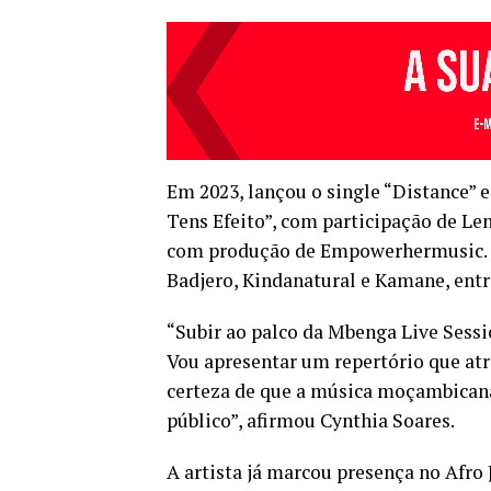
Em 2023, lançou o single “Distance” 
Tens Efeito”, com participação de Le
com produção de Empowerhermusic. A
Badjero, Kindanatural e Kamane, entr
“Subir ao palco da Mbenga Live Sess
Vou apresentar um repertório que atr
certeza de que a música moçambicana
público”, afirmou Cynthia Soares.
A artista já marcou presença no Afro