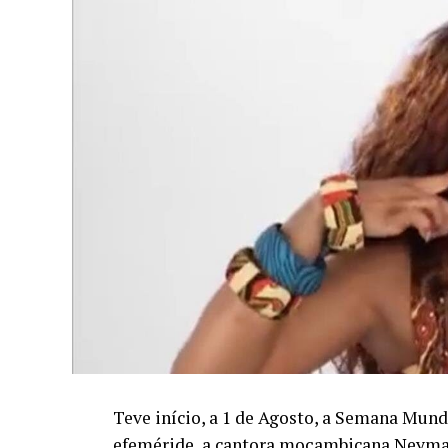
Teve início, a 1 de Agosto, a Semana Mund
efeméride, a cantora moçambicana Neyma 