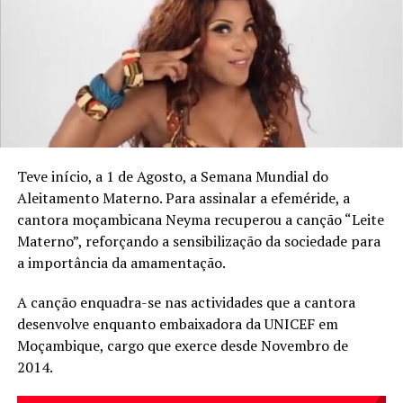
Liderado por Olivier Araste, o projecto Lindigo é uma
das principais referências do maloya contemporâneo,
destacando-se pela energia colectiva das suas actuações
e pela intensidade rítmica das suas composições,
profundamente ligadas às raízes culturais da Ilha da
Teve início, a 1 de Agosto, a Semana Mundial do
Reunião.
Aleitamento Materno. Para assinalar a efeméride, a
Já Anna Sato é reconhecida como uma das vozes mais
cantora moçambicana Neyma recuperou a canção “Leite
expressivas da ilha de Amami, com um percurso que
Materno”, reforçando a sensibilização da sociedade para
cruza a música tradicional japonesa, colaborações
a importância da amamentação.
internacionais e projectos artísticos que exploram
A canção enquadra-se nas actividades que a cantora
diferentes linguagens sonoras.
desenvolve enquanto embaixadora da UNICEF em
Em palco, os dois projectos apresentam um concerto
Moçambique, cargo que exerce desde Novembro de
especial construído a partir do encontro entre estas
2014.
duas abordagens musicais, valorizando a identidade