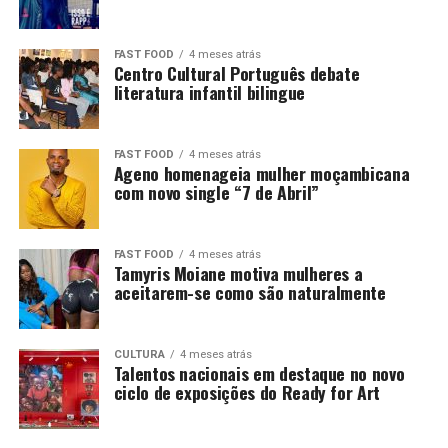
FAST FOOD
4 meses atrás
Centro Cultural Português debate
literatura infantil bilingue
FAST FOOD
4 meses atrás
Ageno homenageia mulher moçambicana
com novo single “7 de Abril”
FAST FOOD
4 meses atrás
Tamyris Moiane motiva mulheres a
aceitarem-se como são naturalmente
CULTURA
4 meses atrás
Talentos nacionais em destaque no novo
ciclo de exposições do Ready for Art