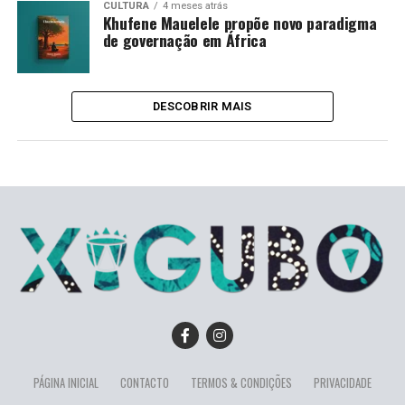
CULTURA
4 meses atrás
Khufene Mauelele propõe novo paradigma
de governação em África
DESCOBRIR MAIS
PÁGINA INICIAL
CONTACTO
TERMOS & CONDIÇÕES
PRIVACIDADE